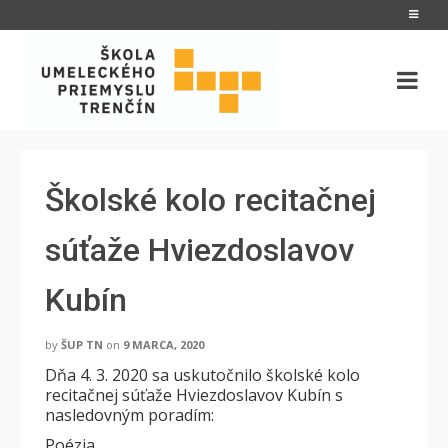
Školské kolo recitačnej
súťaže Hviezdoslavov
Kubín
by
ŠUP TN
on
9 MARCA, 2020
Dňa 4. 3. 2020 sa uskutočnilo školské kolo
recitačnej súťaže Hviezdoslavov Kubín s
nasledovným poradím:
Poézia