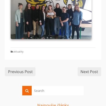
aktuality
Previous Post
Next Post
Najnovšie články