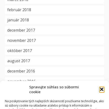
február 2018
január 2018
december 2017
november 2017
október 2017
august 2017
december 2016
november 2016
Spravujte súhlas so súbormi
cookie
Kategórie
Na poskytovanie tých najlepších skúseností používame technológie, ako
sú súbory cookie na ukladanie a/alebo prístup k informáciám o
aktuality