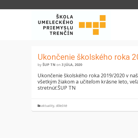
Ukončenie školského roka 
by
ŠUP TN
on
3 JÚLA, 2020
Ukončenie školského roka 2019/2020 v našo
všetkým žiakom a učiteľom krásne leto, veľ
stretnúť.ŠUP TN
aktuality
,
dôležité