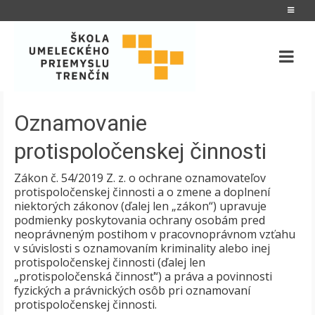
Oznamovanie
protispoločenskej činnosti
Zákon č. 54/2019 Z. z. o ochrane oznamovateľov
protispoločenskej činnosti a o zmene a doplnení
niektorých zákonov (ďalej len „zákon“) upravuje
podmienky poskytovania ochrany osobám pred
neoprávneným postihom v pracovnoprávnom vzťahu
v súvislosti s oznamovaním kriminality alebo inej
protispoločenskej činnosti (ďalej len
„protispoločenská činnosť“) a práva a povinnosti
fyzických a právnických osôb pri oznamovaní
protispoločenskej činnosti.