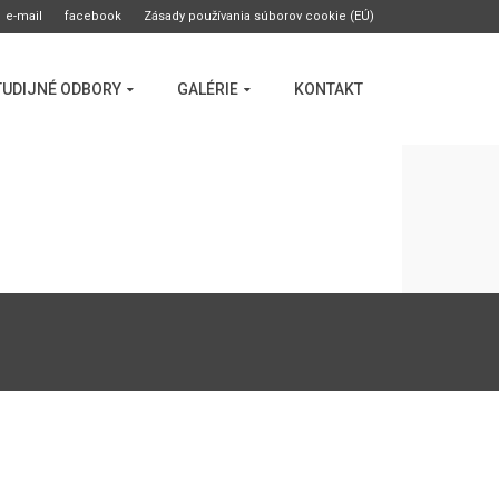
e-mail
facebook
Zásady používania súborov cookie (EÚ)
TUDIJNÉ ODBORY
GALÉRIE
KONTAKT