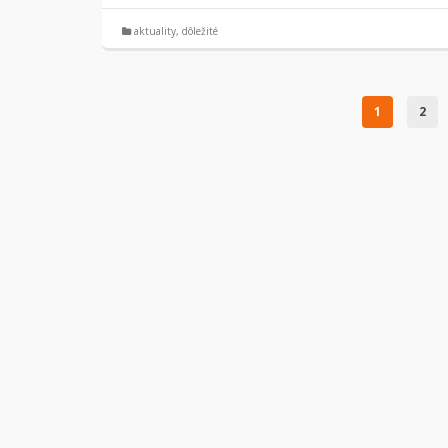
aktuality
,
dôležité
1
2