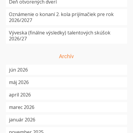
Deň otvorených dverí
Oznámenie o konaní 2. kola prijímačiek pre rok
2026/2027
Výveska (finálne výsledky) talentových skúšok
2026/27
Archív
jún 2026
máj 2026
apríl 2026
marec 2026
január 2026
november 2025