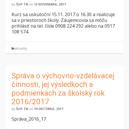
by
ŠUP TN
on
13 NOVEMBRA, 2017
Kurz sa uskutoční 15.11. 2017 o 16.30 a realizuje
sa v priestoroch školy. Záujemcovia sa môžu
prihlásiť na tel. čísle 0908 224 292 alebo na 0917
108 574.
aktuality
Správa o výchovno-vzdelávacej
činnosti, jej výsledkoch a
podmienkach za školský rok
2016/2017
by
ŠUP TN
on
19 OKTÓBRA, 2017
Správa_2016_17