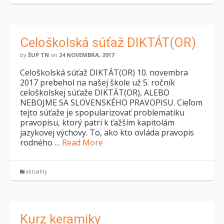
Celoškolská súťaž DIKTÁT(OR)
by
ŠUP TN
on
24 NOVEMBRA, 2017
Celoškolská súťaž DIKTÁT(OR) 10. novembra
2017 prebehol na našej škole už 5. ročník
celoškolskej súťaže DIKTÁT(OR), ALEBO
NEBOJME SA SLOVENSKÉHO PRAVOPISU. Cieľom
tejto súťaže je spopularizovať problematiku
pravopisu, ktorý patrí k ťažším kapitolám
jazykovej výchovy. To, ako kto ovláda pravopis
rodného …
Read More
aktuality
Kurz keramiky