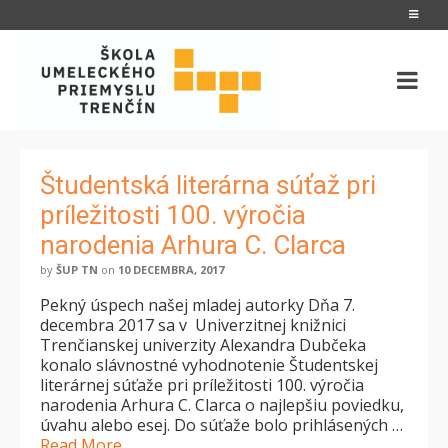
Študentská literárna súťaž pri
príležitosti 100. výročia
narodenia Arhura C. Clarca
by
ŠUP TN
on
10 DECEMBRA, 2017
Pekný úspech našej mladej autorky Dňa 7.
decembra 2017 sa v Univerzitnej knižnici
Trenčianskej univerzity Alexandra Dubčeka
konalo slávnostné vyhodnotenie Študentskej
literárnej súťaže pri príležitosti 100. výročia
narodenia Arhura C. Clarca o najlepšiu poviedku,
úvahu alebo esej. Do súťaže bolo prihlásených …
Read More