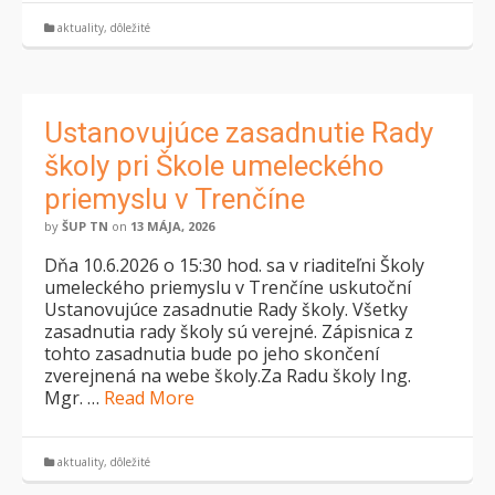
aktuality
,
dôležité
Ustanovujúce zasadnutie Rady
školy pri Škole umeleckého
priemyslu v Trenčíne
by
ŠUP TN
on
13 MÁJA, 2026
Dňa 10.6.2026 o 15:30 hod. sa v riaditeľni Školy
umeleckého priemyslu v Trenčíne uskutoční
Ustanovujúce zasadnutie Rady školy. Všetky
zasadnutia rady školy sú verejné. Zápisnica z
tohto zasadnutia bude po jeho skončení
zverejnená na webe školy.Za Radu školy Ing.
Mgr. …
Read More
aktuality
,
dôležité