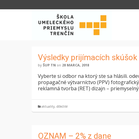
Výsledky prijímacích skúšok
by
ŠUP TN
on
28 MARCA, 2018
Vyberte si odbor na ktorý ste sa hlásili. o
propagačné výtvarníctvo (PPV) fotografický d
reklamná tvorba (RET) dizajn – priemyselný 
aktuality
,
dôležité
OZNAM – 2% z dane