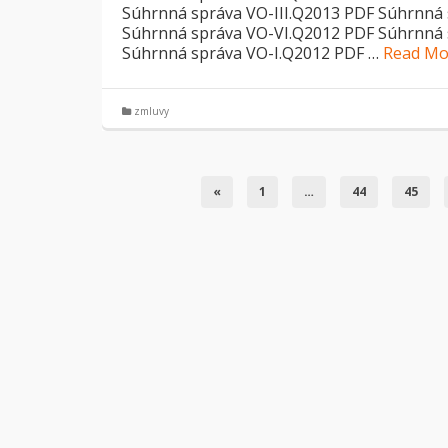
Súhrnná správa VO-III.Q2013 PDF Súhrnná 
Súhrnná správa VO-VI.Q2012 PDF Súhrnná 
Súhrnná správa VO-I.Q2012 PDF …
Read Mo
zmluvy
«
1
…
44
45