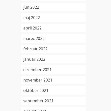
jún 2022
máj 2022
apríl 2022
marec 2022
február 2022
január 2022
december 2021
november 2021
október 2021
september 2021