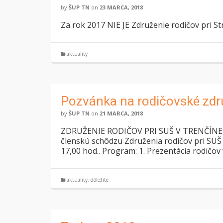
by
ŠUP TN
on
23 MARCA, 2018
Za rok 2017 NIE JE Združenie rodičov pri S
aktuality
Pozvánka na rodičovské zdr
by
ŠUP TN
on
21 MARCA, 2018
ZDRUŽENIE RODIČOV PRI SUŠ V TRENČÍNE S
členskú schôdzu Združenia rodičov pri SUŠ T
17,00 hod.. Program: 1. Prezentácia rodičov
aktuality
,
dôležité