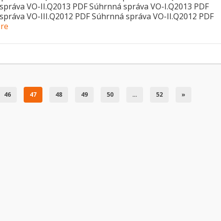
správa VO-II.Q2013 PDF Súhrnná správa VO-I.Q2013 PDF
správa VO-III.Q2012 PDF Súhrnná správa VO-II.Q2012 PDF
re
46
47
48
49
50
…
52
»