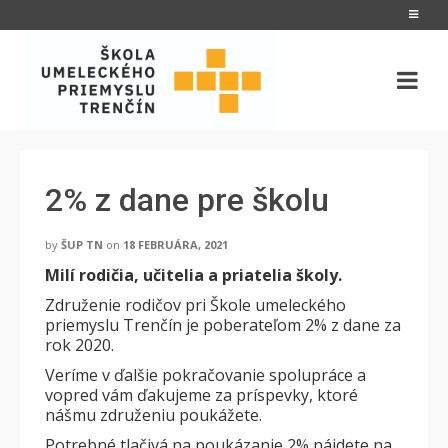
2% z dane pre školu
by
ŠUP TN
on
18 FEBRUÁRA, 2021
Milí rodičia, učitelia a priatelia školy.
Združenie rodičov pri Škole umeleckého
priemyslu Trenčín je poberateľom 2% z dane za
rok 2020.
Veríme v ďalšie pokračovanie spolupráce a
vopred vám ďakujeme za príspevky, ktoré
nášmu združeniu poukážete.
Potrebné tlačivá na poukázanie 2% nájdete na