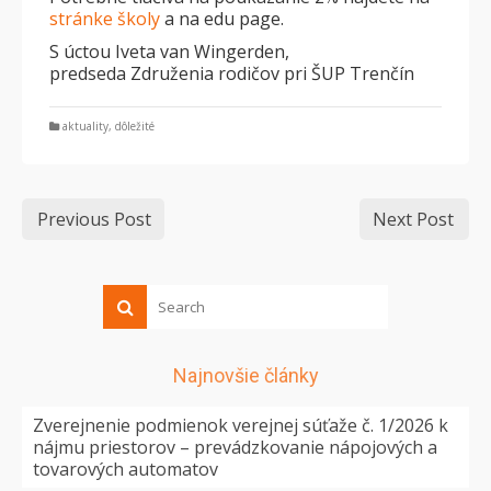
stránke školy
a na edu page.
S úctou Iveta van Wingerden,
predseda Združenia rodičov pri ŠUP Trenčín
aktuality
,
dôležité
Previous Post
Next Post
Najnovšie články
Zverejnenie podmienok verejnej súťaže č. 1/2026 k
nájmu priestorov – prevádzkovanie nápojových a
tovarových automatov