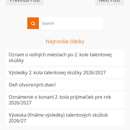
Previous Post
Next Post
Najnovšie články
Oznam o voľných miestach po 2. kole talentovej
skúšky
Výsledky 2. kola talentovej skúšky 2026/2027
Deň otvorených dverí
Oznámenie o konaní 2. kola prijímačiek pre rok
2026/2027
Výveska (finálne výsledky) talentových skúšok
2026/27