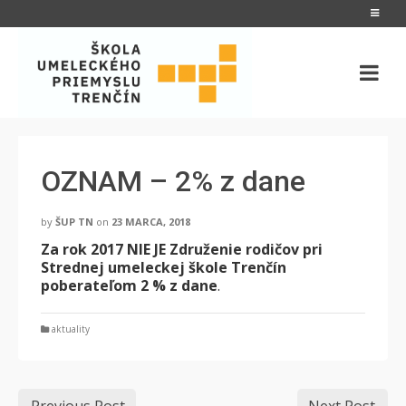
OZNAM – 2% z dane
by
ŠUP TN
on
23 MARCA, 2018
Za rok 2017 NIE JE Združenie rodičov pri
Strednej umeleckej škole Trenčín
poberateľom 2 % z dane
.
aktuality