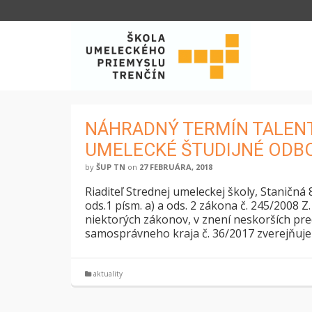
NÁHRADNÝ TERMÍN TALEN
UMELECKÉ ŠTUDIJNÉ ODBO
by
ŠUP TN
on
27 FEBRUÁRA, 2018
Riaditeľ Strednej umeleckej školy, Staničná 
ods.1 písm. a) a ods. 2 zákona č. 245/2008 Z
niektorých zákonov, v znení neskorších p
samosprávneho kraja č. 36/2017 zverejňuje
aktuality