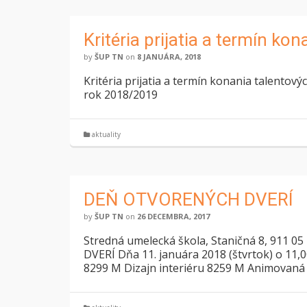
Kritéria prijatia a termín ko
by
ŠUP TN
on
8 JANUÁRA, 2018
Kritéria prijatia a termín konania talentov
rok 2018/2019
aktuality
DEŇ OTVORENÝCH DVERÍ
by
ŠUP TN
on
26 DECEMBRA, 2017
Stredná umelecká škola, Staničná 8, 911
DVERÍ Dňa 11. januára 2018 (štvrtok) o 11,0
8299 M Dizajn interiéru 8259 M Animovaná