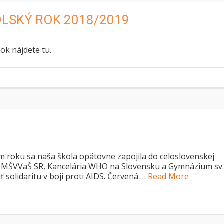
KOLSKÝ ROK 2018/2019
ok nájdete tu.
oku sa naša škola opätovne zapojila do celoslovenskej
 MŠVVaŠ SR, Kancelária WHO na Slovensku a Gymnázium sv.
ť solidaritu v boji proti AIDS. Červená …
Read More