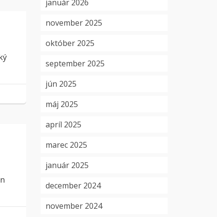
január 2026
november 2025
október 2025
ký
september 2025
jún 2025
máj 2025
apríl 2025
marec 2025
január 2025
H
jn
december 2024
november 2024