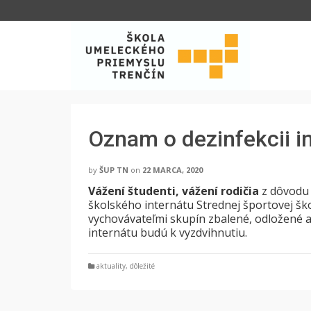
Oznam o dezinfekcii i
by
ŠUP TN
on
22 MARCA, 2020
Vážení študenti, vážení rodičia
z dôvodu 
školského internátu Strednej športovej š
vychovávateľmi skupín zbalené, odložené a
internátu budú k vyzdvihnutiu.
aktuality
,
dôležité