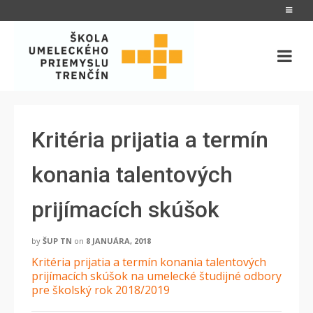
Kritéria prijatia a termín
konania talentových
prijímacích skúšok
by
ŠUP TN
on
8 JANUÁRA, 2018
Kritéria prijatia a termín konania talentových
prijímacích skúšok na umelecké študijné odbory
pre školský rok 2018/2019