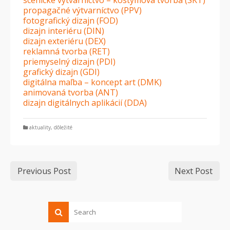
scénické výtvarníctvo – kostýmová tvorba (SKT)
propagačné výtvarníctvo (PPV)
fotografický dizajn (FOD)
dizajn interiéru (DIN)
dizajn exteriéru (DEX)
reklamná tvorba (RET)
priemyselný dizajn (PDI)
grafický dizajn (GDI)
digitálna maľba – koncept art (DMK)
animovaná tvorba (ANT)
dizajn digitálnych aplikácií (DDA)
aktuality
,
dôležité
Previous Post
Next Post