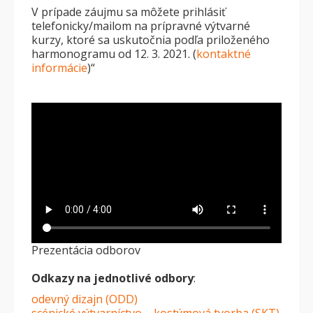
V prípade záujmu sa môžete prihlásiť
telefonicky/mailom na prípravné výtvarné
kurzy, ktoré sa uskutočnia podľa priloženého
harmonogramu od 12. 3. 2021. (
kontaktné
informácie
)“
Prezentácia odborov
Odkazy na jednotlivé odbory
:
odevný dizajn (ODD)