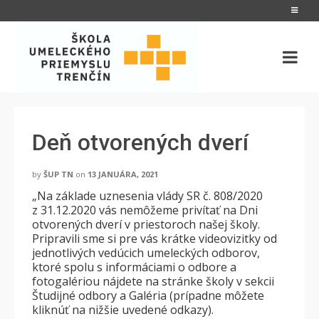
Deň otvorených dverí
by
ŠUP TN
on
13 JANUÁRA, 2021
„Na základe uznesenia vlády SR č. 808/2020
z 31.12.2020 vás nemôžeme privítať na Dni
otvorených dverí v priestoroch našej školy.
Pripravili sme si pre vás krátke videovizitky od
jednotlivých vedúcich umeleckých odborov,
ktoré spolu s informáciami o odbore a
fotogalériou nájdete na stránke školy v sekcii
Študijné odbory a Galéria (prípadne môžete
kliknúť na nižšie uvedené odkazy).