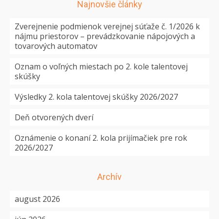
Najnovšie články
Zverejnenie podmienok verejnej súťaže č. 1/2026 k
nájmu priestorov – prevádzkovanie nápojových a
tovarových automatov
Oznam o voľných miestach po 2. kole talentovej
skúšky
Výsledky 2. kola talentovej skúšky 2026/2027
Deň otvorených dverí
Oznámenie o konaní 2. kola prijímačiek pre rok
2026/2027
Archív
august 2026