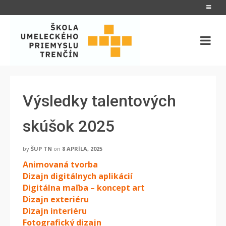
Výsledky talentových
skúšok 2025
by
ŠUP TN
on
8 APRÍLA, 2025
Animovaná tvorba
Dizajn digitálnych aplikácií
Digitálna maľba – koncept art
Dizajn exteriéru
Dizajn interiéru
Fotografický dizajn