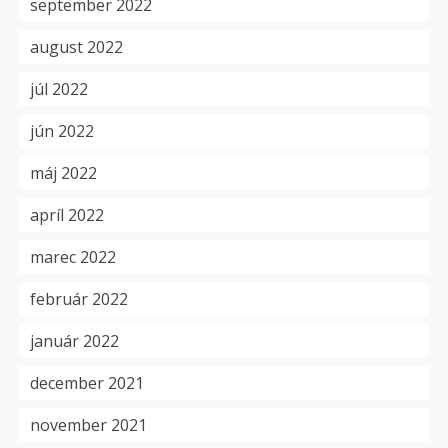
september 2022
august 2022
júl 2022
jún 2022
máj 2022
apríl 2022
marec 2022
február 2022
január 2022
december 2021
november 2021