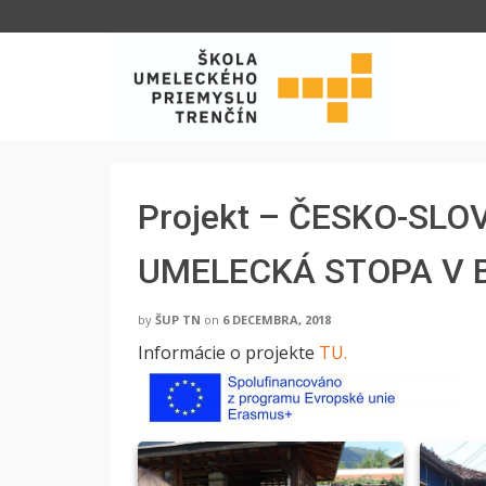
Projekt – ČESKO-SL
UMELECKÁ STOPA V 
by
ŠUP TN
on
6 DECEMBRA, 2018
Informácie o projekte
TU.