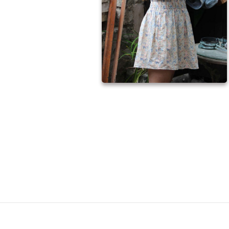
O-SLOVENSKÁ KULTÚRNA A
ECKÁ STOPA V BULHARSKU
ČESKO-SLOVENSKÁ KULTÚRNA A
UMELECKÁ STOPA V BULHARSKU