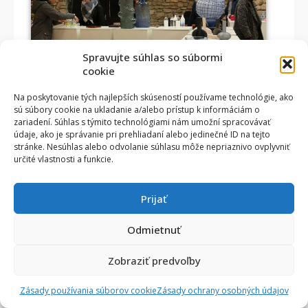
Spravujte súhlas so súbormi
cookie
Na poskytovanie tých najlepších skúseností používame technológie, ako
sú súbory cookie na ukladanie a/alebo prístup k informáciám o
zariadení. Súhlas s týmito technológiami nám umožní spracovávať
údaje, ako je správanie pri prehliadaní alebo jedinečné ID na tejto
stránke. Nesúhlas alebo odvolanie súhlasu môže nepriaznivo ovplyvniť
určité vlastnosti a funkcie.
Prijať
Odmietnuť
Zobraziť predvoľby
Zásady používania súborov cookie
Zásady ochrany osobných údajov