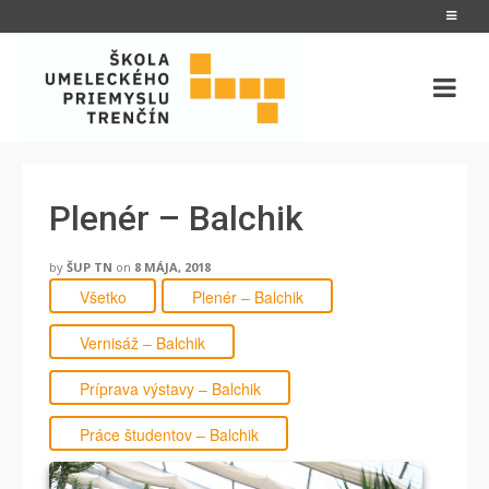
Plenér – Balchik
by
ŠUP TN
on
8 MÁJA, 2018
Všetko
Plenér – Balchik
Vernisáž – Balchik
Príprava výstavy – Balchik
Práce študentov – Balchik