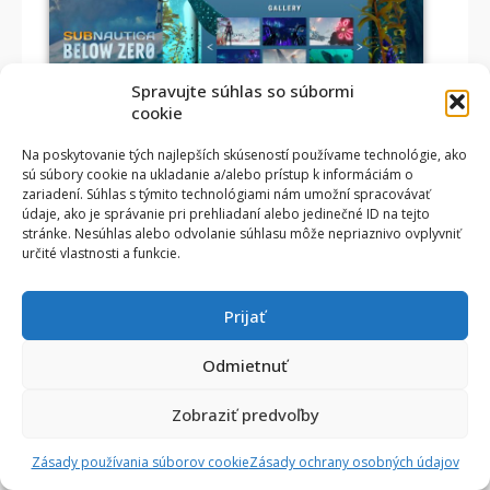
Spravujte súhlas so súbormi
cookie
Na poskytovanie tých najlepších skúseností používame technológie, ako
sú súbory cookie na ukladanie a/alebo prístup k informáciám o
zariadení. Súhlas s týmito technológiami nám umožní spracovávať
údaje, ako je správanie pri prehliadaní alebo jedinečné ID na tejto
stránke. Nesúhlas alebo odvolanie súhlasu môže nepriaznivo ovplyvniť
určité vlastnosti a funkcie.
Prijať
Odmietnuť
Zobraziť predvoľby
Zásady používania súborov cookie
Zásady ochrany osobných údajov