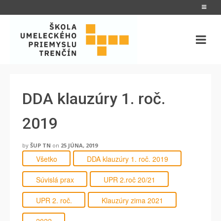
DDA klauzúry 1. roč.
2019
by
ŠUP TN
on
25 JÚNA, 2019
Všetko
DDA klauzúry 1. roč. 2019
Súvislá prax
UPR 2.roč 20/21
UPR 2. roč.
Klauzúry zima 2021