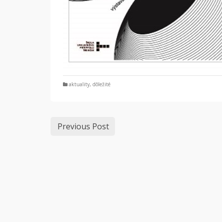
aktuality
,
dôležité
Previous Post