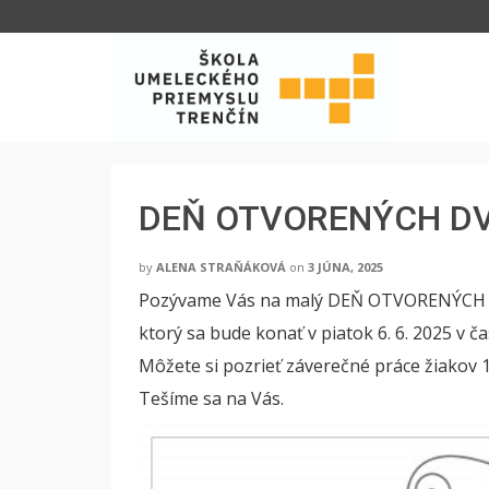
DEŇ OTVORENÝCH DV
by
ALENA STRAŇÁKOVÁ
on
3 JÚNA, 2025
Pozývame Vás na malý DEŇ OTVORENÝCH D
ktorý sa bude konať v piatok 6. 6. 2025 v ča
Môžete si pozrieť záverečné práce žiakov 1
Tešíme sa na Vás.