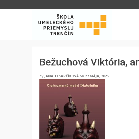
Bežuchová Viktória, a
by
JANA TESARČÍKOVÁ
on
27 MÁJA, 2025