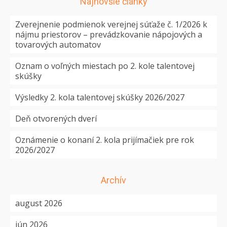
Najnovšie články
Zverejnenie podmienok verejnej súťaže č. 1/2026 k
nájmu priestorov – prevádzkovanie nápojových a
tovarových automatov
Oznam o voľných miestach po 2. kole talentovej
skúšky
Výsledky 2. kola talentovej skúšky 2026/2027
Deň otvorených dverí
Oznámenie o konaní 2. kola prijímačiek pre rok
2026/2027
Archív
august 2026
jún 2026