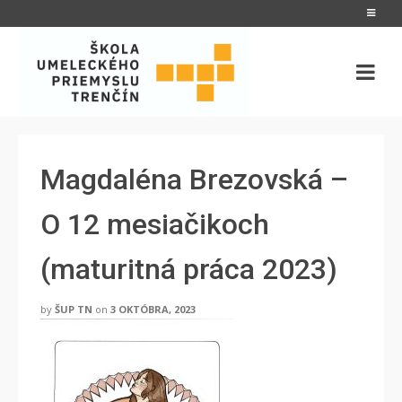
Magdaléna Brezovská –
O 12 mesiačikoch
(maturitná práca 2023)
by
ŠUP TN
on
3 OKTÓBRA, 2023