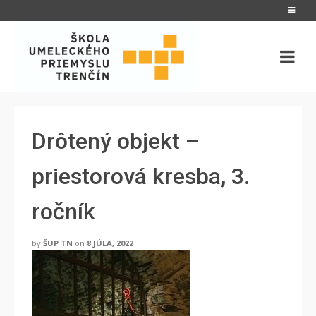
Drôtený objekt –
priestorová kresba, 3.
ročník
by
ŠUP TN
on
8 JÚLA, 2022