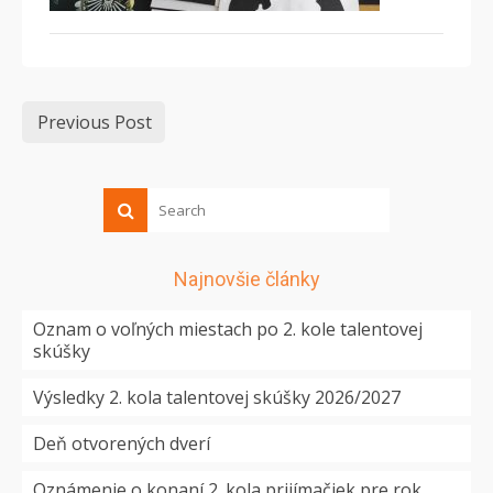
Previous Post
Najnovšie články
Oznam o voľných miestach po 2. kole talentovej
skúšky
Výsledky 2. kola talentovej skúšky 2026/2027
Deň otvorených dverí
Oznámenie o konaní 2. kola prijímačiek pre rok