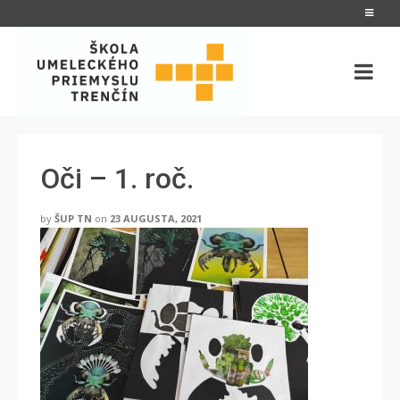
Oči – 1. roč.
by
ŠUP TN
on
23 AUGUSTA, 2021