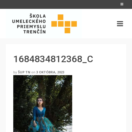
1684834812368_C
by
ŠUP TN
on
3 OKTÓBRA, 2023