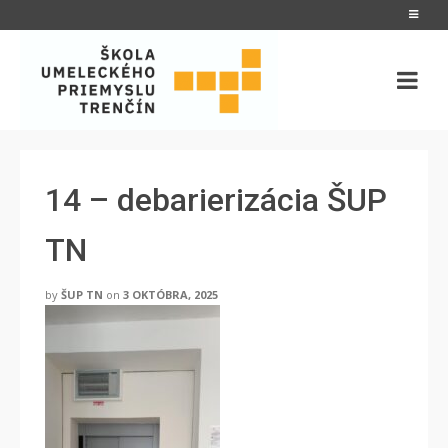
14 – debarierizácia ŠUP
TN
by
ŠUP TN
on
3 OKTÓBRA, 2025