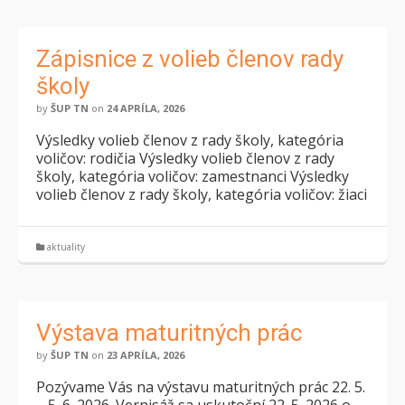
Zápisnice z volieb členov rady
školy
by
ŠUP TN
on
24 APRÍLA, 2026
Výsledky volieb členov z rady školy, kategória
voličov: rodičia Výsledky volieb členov z rady
školy, kategória voličov: zamestnanci Výsledky
volieb členov z rady školy, kategória voličov: žiaci
aktuality
Výstava maturitných prác
by
ŠUP TN
on
23 APRÍLA, 2026
Pozývame Vás na výstavu maturitných prác 22. 5.