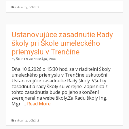
aktuality
,
dôležité
Ustanovujúce zasadnutie Rady
školy pri Škole umeleckého
priemyslu v Trenčíne
by
ŠUP TN
on
13 MÁJA, 2026
Dňa 10.6.2026 o 15:30 hod. sa v riaditeľni Školy
umeleckého priemyslu v Trenčíne uskutoční
Ustanovujúce zasadnutie Rady školy. Všetky
zasadnutia rady školy sú verejné. Zápisnica z
tohto zasadnutia bude po jeho skončení
zverejnená na webe školy.Za Radu školy Ing.
Mgr. …
Read More
aktuality
,
dôležité