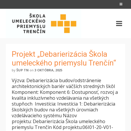
Projekt „Debarierizácia Škola
umeleckého priemyslu Trenčín“
by
ŠUP TN
on
3 OKTÓBRA, 2025
Výzva: Debarierizácia budov/odstránenie
architektonických bariér väčších stredných škôl
Komponent: Komponent 6: Dostupnosť, rozvoj a
kvalita inkluzívneho vzdelávania na všetkých
stupňoch Investícia: Investícia 1: Debarierizácia
školských budov na všetkých úrovniach
vzdelávacieho systému Názov
projektu: Debarierizácia Škola umeleckého
priemyslu Trenčín Kód projektu:06I01-20-V01-