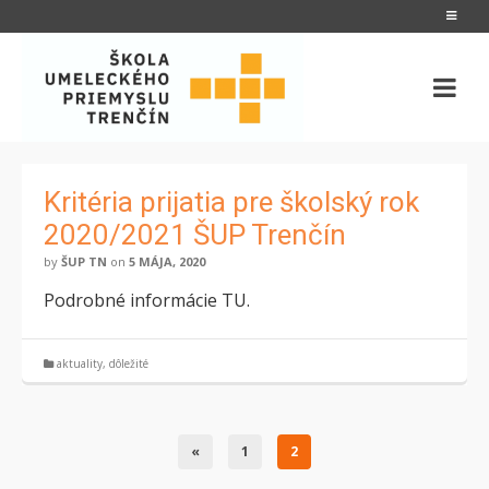
Kritéria prijatia pre školský rok
2020/2021 ŠUP Trenčín
by
ŠUP TN
on
5 MÁJA, 2020
Podrobné informácie TU.
aktuality
,
dôležité
«
1
2