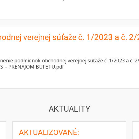
dnej verejnej súťaže č. 1/2023 a č. 2
nie podmienok obchodnej verejnej súťaže č. 1/2023 a č. 2/2
S – PRENÁJOM BUFETU.pdf
AKTUALITY
AKTUALIZOVANÉ: