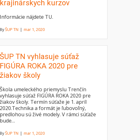
krajinárskych kurzov
Informácie nájdete TU.
By
ŠUP TN
|
mar 1, 2020
ŠUP TN vyhlasuje súťaž
FIGÚRA ROKA 2020 pre
žiakov školy
Škola umeleckého priemyslu Trenčín
vyhlasuje súťaž FIGÚRA ROKA 2020 pre
žiakov školy. Termín súťaže je 1. apríl
2020.Technika a formát je ľubovoľný,
predlohou sú živé modely. V rámci súťaže
bude…
By
ŠUP TN
|
mar 1, 2020