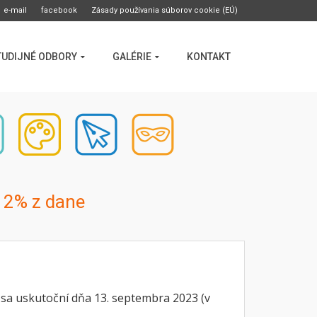
e-mail
facebook
Zásady používania súborov cookie (EÚ)
TUDIJNÉ ODBORY
GALÉRIE
KONTAKT
m
2% z dane
a uskutoční dňa 13. septembra 2023 (v