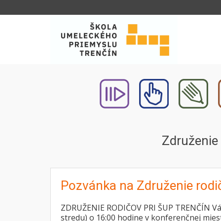
Združenie 
Pozvánka na Združenie rodi
ZDRUŽENIE RODIČOV PRI ŠUP TRENČÍN Vás po
stredu) o 16:00 hodine v konferenčnej mies