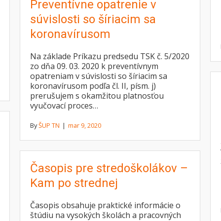
Preventívne opatrenie v
súvislosti so šíriacim sa
koronavírusom
Na základe Príkazu predsedu TSK č. 5/2020
zo dňa 09. 03. 2020 k preventívnym
opatreniam v súvislosti so šíriacim sa
koronavírusom podľa čl. II, písm. j)
prerušujem s okamžitou platnosťou
vyučovací proces…
By
ŠUP TN
|
mar 9, 2020
Časopis pre stredoškolákov –
Kam po strednej
Časopis obsahuje praktické informácie o
štúdiu na vysokých školách a pracovných