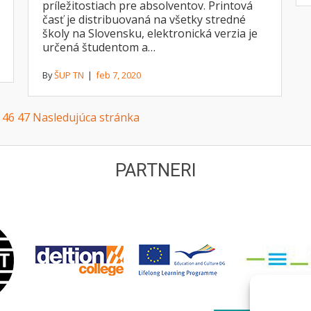
príležitostiach pre absolventov. Printová
časť je distribuovaná na všetky stredné
školy na Slovensku, elektronická verzia je
určená študentom a…
By
ŠUP TN
|
feb 7, 2020
46
47
Nasledujúca stránka
PARTNERI