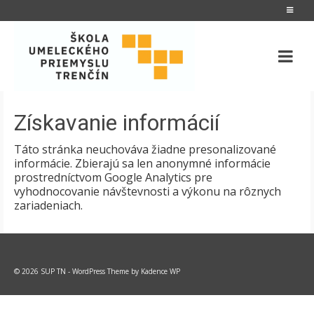
Získavanie informácií
Táto stránka neuchováva žiadne presonalizované
informácie. Zbierajú sa len anonymné informácie
prostredníctvom Google Analytics pre
vyhodnocovanie návštevnosti a výkonu na rôznych
zariadeniach.
© 2026 SUP TN - WordPress Theme by
Kadence WP