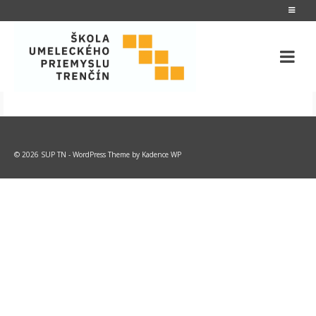
© 2026 SUP TN - WordPress Theme by
Kadence WP