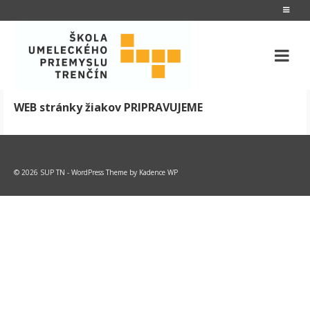
WEB stránky žiakov PRIPRAVUJEME
© 2026 SUP TN - WordPress Theme by
Kadence WP